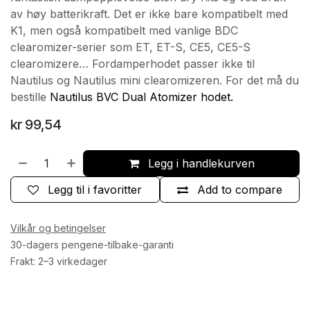
av høy batterikraft. Det er ikke bare kompatibelt med
K1, men også kompatibelt med vanlige BDC
clearomizer-serier som ET, ET-S, CE5, CE5-S
clearomizere… Fordamperhodet passer ikke til
Nautilus og Nautilus mini clearomizeren. For det må du
bestille
Nautilus BVC Dual Atomizer hodet.
kr
99,54
Legg i handlekurven
Legg til i favoritter
Add to compare
Vilkår og betingelser
30-dagers pengene-tilbake-garanti
Frakt: 2–3 virkedager