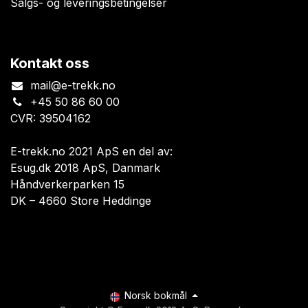
Salgs- og leveringsbetingelser
Kontakt oss
mail@e-trekk.no
+45 50 86 60 00
CVR: 39504162
E-trekk.no 2021 ApS en del av:
Esug.dk 2018 ApS, Danmark
Håndverkerparken 15
DK – 4660 Store Heddinge
Norsk bokmål