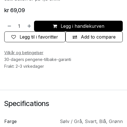
kr
69,09
Legg i handlekurven
Legg til i favoritter
Add to compare
Vilkår og betingelser
30-dagers pengene-tilbake-garanti
Frakt: 2–3 virkedager
Specifications
Farge
Sølv / Grå
,
Svart
,
Blå
,
Grønn