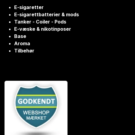
E-sigaretter
E-sigarettbatterier & mods
Tanker - Coiler - Pods
E-væske & nikotinposer
Base
Aroma
Tilbehør