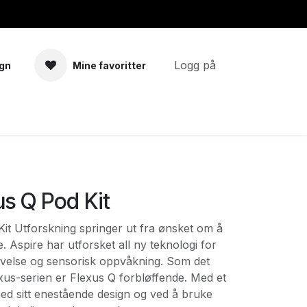
Logg på
gn
Mine favoritter
a
Tilbehør
us Q Pod Kit
it Utforskning springer ut fra ønsket om å
. Aspire har utforsket all ny teknologi for
velse og sensorisk oppvåkning. Som det
exus-serien er Flexus Q forbløffende. Med et
ed sitt enestående design og ved å bruke