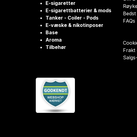
E-sigaretter
Røyke
E-sigarettbatterier & mods
Bedst 
Tanker - Coiler - Pods
FAQs
E-væske & nikotinposer
Base
Aroma
Cookie
Tilbehør
Frakt
Salgs-