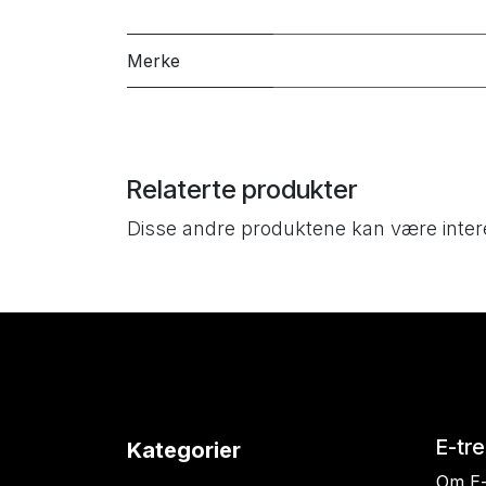
Merke
Relaterte produkter
Disse andre produktene kan være inter
E-tr
Kategorier
Om E-