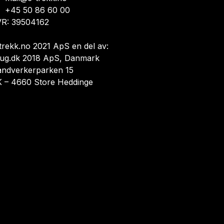
+45 50 86 60 00
R: 39504162
trekk.no 2021 ApS en del av:
ug.dk 2018 ApS, Danmark
åndverkerparken 15
 – 4660 Store Heddinge