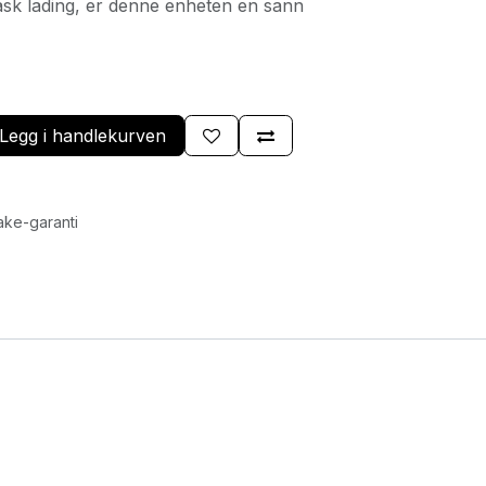
ask lading, er denne enheten en sann
Legg i handlekurven
ake-garanti