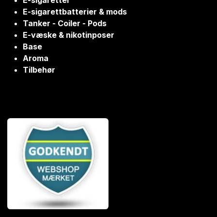
E-sigaretter
E-sigarettbatterier & mods
Tanker - Coiler - Pods
E-væske & nikotinposer
Base
Aroma
Tilbehør