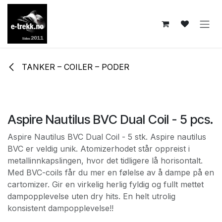
Skip to Content
TANKER – COILER – PODER
Aspire Nautilus BVC Dual Coil - 5 pcs.
Aspire Nautilus BVC Dual Coil - 5 stk. Aspire nautilus
BVC er veldig unik. Atomizerhodet står oppreist i
metallinnkapslingen, hvor det tidligere lå horisontalt.
Med BVC-coils får du mer en følelse av å dampe på en
cartomizer. Gir en virkelig herlig fyldig og fullt mettet
dampopplevelse uten dry hits. En helt utrolig
konsistent dampopplevelse!!