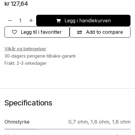
kr
127,64
Legg i handlekurven
Legg til i favoritter
Add to compare
Vilkår og betingelser
30-dagers pengene-tilbake-garanti
Frakt: 2–3 virkedager
Specifications
Ohmstyrke
0,7 ohm
,
1,6 ohm
,
1,8 ohm