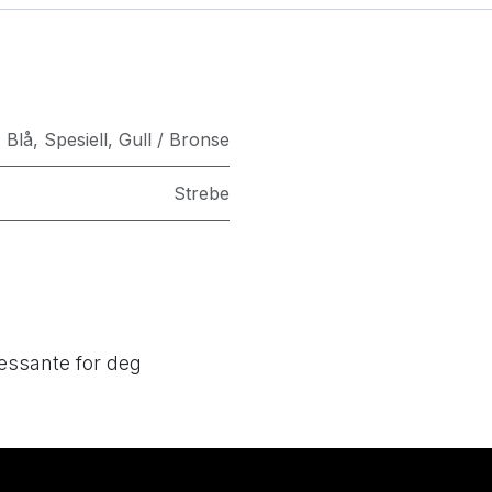
,
Blå
,
Spesiell
,
Gull / Bronse
Strebe
essante for deg