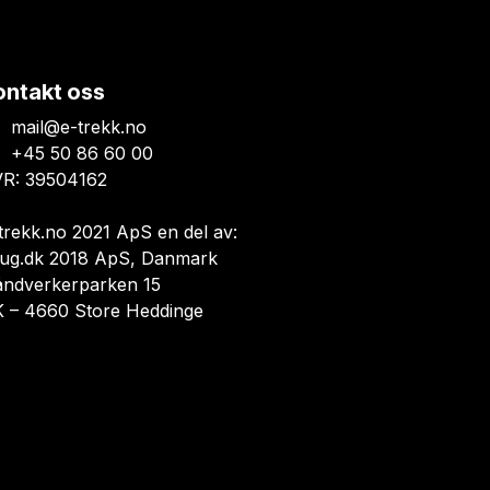
ontakt oss
mail@e-trekk.no
+45 50 86 60 00
R: 39504162
trekk.no 2021 ApS en del av:
ug.dk 2018 ApS, Danmark
åndverkerparken 15
 – 4660 Store Heddinge