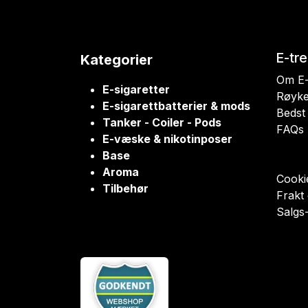
E-tr
Kategorier
Om E-
E-sigaretter
Røyke
E-sigarettbatterier & mods
Bedst 
Tanker - Coiler - Pods
FAQs
E-væske & nikotinposer
Base
Aroma
Cookie
Tilbehør
Frakt
Salgs-