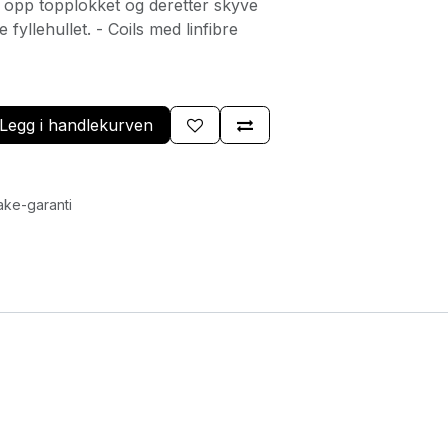
e opp topplokket og deretter skyve
 fyllehullet. - Coils med linfibre
Legg i handlekurven
ake-garanti