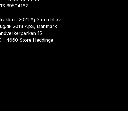
R: 39504162
trekk.no 2021 ApS en del av:
ug.dk 2018 ApS, Danmark
åndverkerparken 15
 – 4660 Store Heddinge