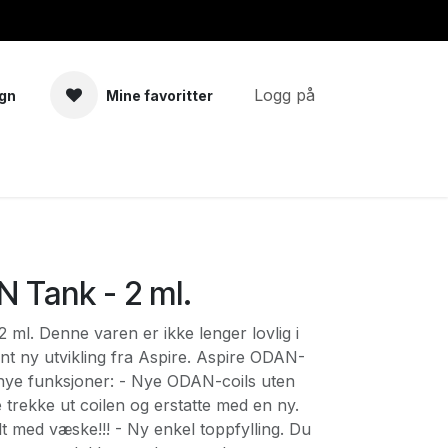
Logg på
gn
Mine favoritter
a
Tilbehør
 Tank - 2 ml.
ml. Denne varen er ikke lenger lovlig i
nt ny utvikling fra Aspire. Aspire ODAN-
nye funksjoner: - Nye ODAN-coils uten
e trekke ut coilen og erstatte med en ny.
lt med væske!!! - Ny enkel toppfylling. Du