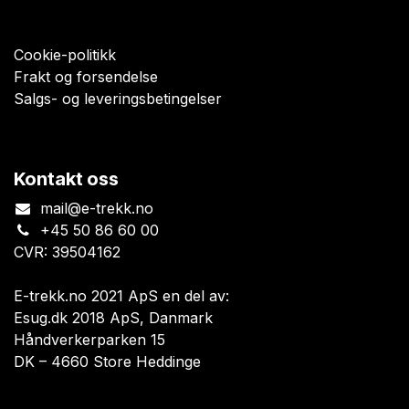
Cookie-politikk
Frakt og forsendelse
Salgs- og leveringsbetingelser
Kontakt oss
mail@e-trekk.no
+45 50 86 60 00
CVR: 39504162
E-trekk.no 2021 ApS en del av:
Esug.dk 2018 ApS, Danmark
Håndverkerparken 15
DK – 4660 Store Heddinge