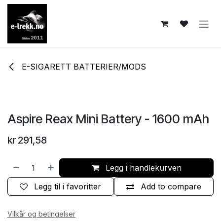
Skip to Content
E-SIGARETT BATTERIER/MODS
Aspire Reax Mini Battery - 1600 mAh
kr
291,58
Legg i handlekurven
Legg til i favoritter
Add to compare
Vilkår og betingelser