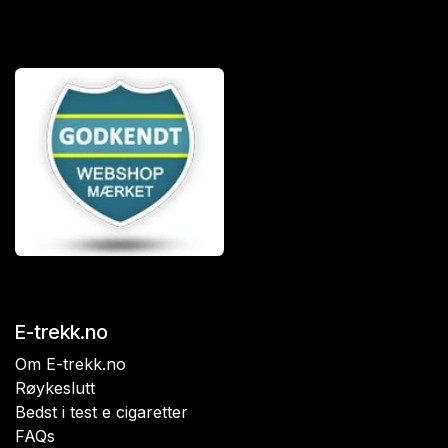
E-trekk.no
Om E-trekk.no
Røykeslutt
Bedst i test e cigaretter
FAQs