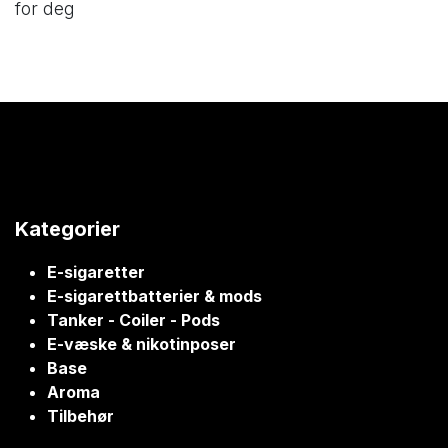
for deg
Kategorier
E-sigaretter
E-sigarettbatterier & mods
Tanker - Coiler - Pods
E-væske & nikotinposer
Base
Aroma
Tilbehør