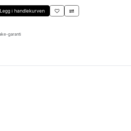
Legg i handlekurven
ake-garanti