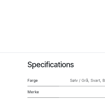
Specifications
Farge
Sølv / Grå
,
Svart
,
B
Merke