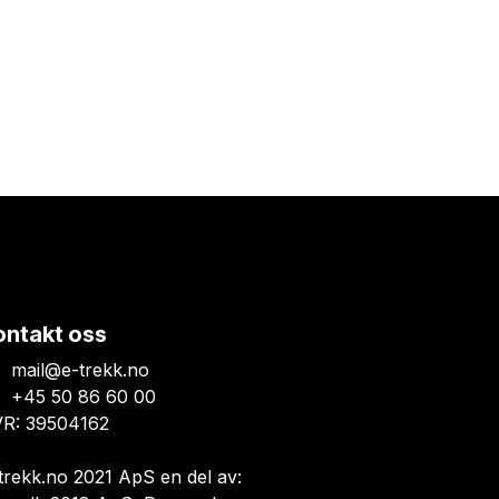
ontakt oss
mail@e-trekk.no
+45 50 86 60 00
R: 39504162
trekk.no 2021 ApS en del av: