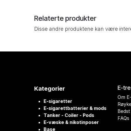
Relaterte produkter
Disse andre produktene kan være inter
E-tr
Kategorier
Om E-
E-sigaretter
Røyke
E-sigarettbatterier & mods
Bedst 
Tanker - Coiler - Pods
FAQs
E-væske & nikotinposer
Base