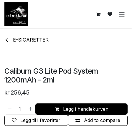
Skip to Content
E-SIGARETTER
Caliburn G3 Lite Pod System
1200mAh - 2ml
kr
256,45
Legg i handlekurven
Legg til i favoritter
Add to compare