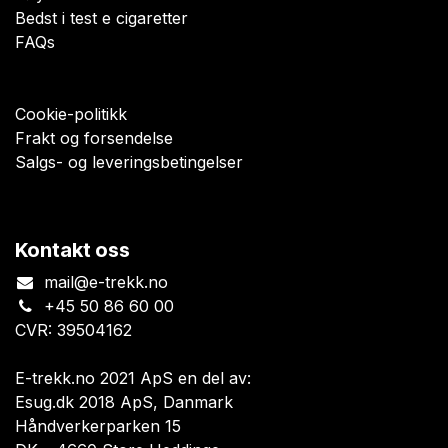
Bedst i test e cigaretter
FAQs
Cookie-politikk
Frakt og forsendelse
Salgs- og leveringsbetingelser
Kontakt oss
mail@e-trekk.no
+45 50 86 60 00
CVR: 39504162
E-trekk.no 2021 ApS en del av:
Esug.dk 2018 ApS, Danmark
Håndverkerparken 15