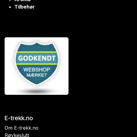
Tilbehør
E-trekk.no
Om E-trekk.no
Røykeslutt