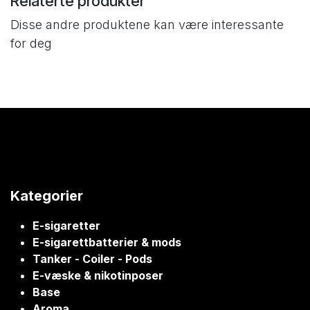
Relaterte produkter
Disse andre produktene kan være interessante
for deg
Kategorier
E-sigaretter
E-sigarettbatterier & mods
Tanker - Coiler - Pods
E-væske & nikotinposer
Base
Aroma