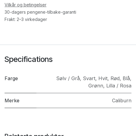
Vilkår og betingelser
30-dagers pengene-tilbake-garanti
Frakt: 2–3 virkedager
Specifications
Farge
Sølv / Grå
,
Svart
,
Hvit
,
Rød
,
Blå
,
Grønn
,
Lilla / Rosa
Merke
Caliburn