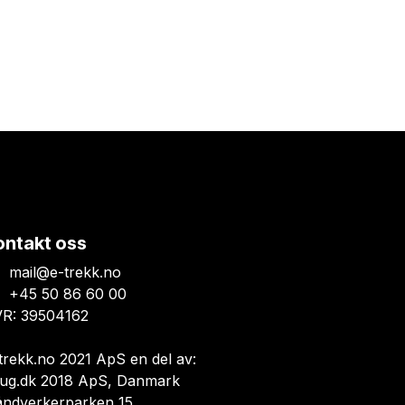
ontakt oss
mail@e-trekk.no
+45 50 86 60 00
R: 39504162
trekk.no 2021 ApS en del av:
ug.dk 2018 ApS, Danmark
åndverkerparken 15