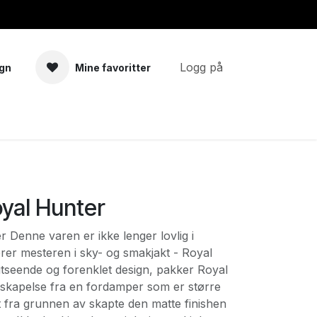
Logg på
gn
Mine favoritter
a
Tilbehør
yal Hunter
 Denne varen er ikke lenger lovlig i
rer mesteren i sky- og smakjakt - Royal
utseende og forenklet design, pakker Royal
yskapelse fra en fordamper som er større
nt fra grunnen av skapte den matte finishen