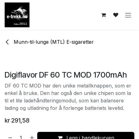
Skip to Content
Munn-til-lunge (MTL) E-sigaretter
Digiflavor DF 60 TC MOD 1700mAh
DF 60 TC MOD har den unike metallknappen, som er
enkel å bruke. Den har også den unike chipen som la
til et lite ladehåndteringsmodul, som kan balansere
lading og utladning for å forlenge batteriets levetid.
kr
291,58
Legg i handlekurven