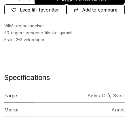
Legg til i favoritter
Add to compare
Vilkår og betingelser
30-dagers pengene-tilbake-garanti
Frakt: 2–3 virkedager
Specifications
Farge
Sølv / Grå
,
Svart
Merke
Annet