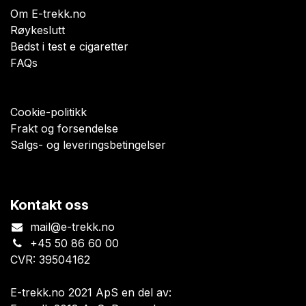
Om E-trekk.no
Røykeslutt
Bedst i test e cigaretter
FAQs
Cookie-politikk
Frakt og forsendelse
Salgs- og leveringsbetingelser
Kontakt oss
mail@e-trekk.no
+45 50 86 60 00
CVR: 39504162
E-trekk.no 2021 ApS en del av: