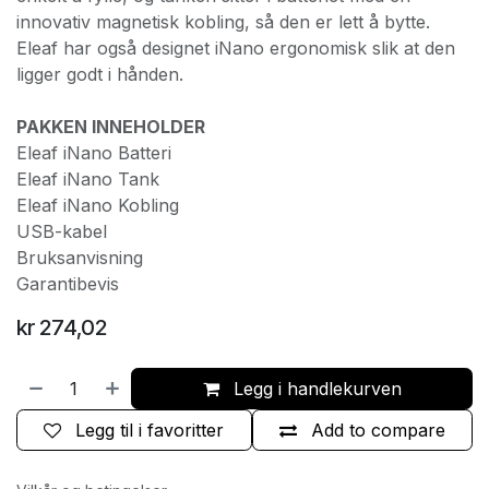
innovativ magnetisk kobling, så den er lett å bytte.
Eleaf har også designet iNano ergonomisk slik at den
ligger godt i hånden.
PAKKEN INNEHOLDER
Eleaf iNano Batteri
Eleaf iNano Tank
Eleaf iNano Kobling
USB-kabel
Bruksanvisning
Garantibevis
kr
274,02
Legg i handlekurven
Legg til i favoritter
Add to compare