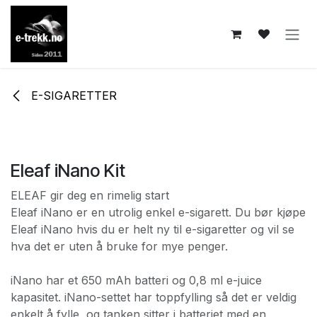
Skip to Content
E-SIGARETTER
Eleaf iNano Kit
ELEAF gir deg en rimelig start
Eleaf iNano er en utrolig enkel e-sigarett. Du bør kjøpe
Eleaf iNano hvis du er helt ny til e-sigaretter og vil se
hva det er uten å bruke for mye penger.
iNano har et 650 mAh batteri og 0,8 ml e-juice
kapasitet. iNano-settet har toppfylling så det er veldig
enkelt å fylle, og tanken sitter i batteriet med en