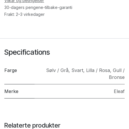
Vilkår og betingelser
30-dagers pengene-tilbake-garanti
Frakt: 2–3 virkedager
Specifications
Farge
Sølv / Grå
,
Svart
,
Lilla / Rosa
,
Gull /
Bronse
Merke
Eleaf
Relaterte produkter