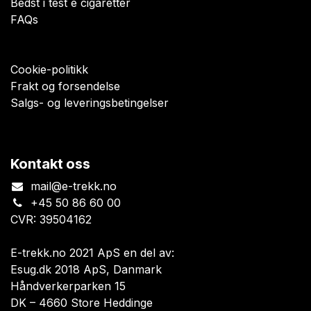
Bedst i test e cigaretter
FAQs
Cookie-politikk
Frakt og forsendelse
Salgs- og leveringsbetingelser
Kontakt oss
mail@e-trekk.no
+45 50 86 60 00
CVR: 39504162
E-trekk.no 2021 ApS en del av:
Esug.dk 2018 ApS, Danmark
Håndverkerparken 15
DK – 4660 Store Heddinge