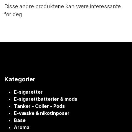
Disse andre produktene kan være interessante
for deg
Kategorier
E-sigaretter
E-sigarettbatterier & mods
Tanker - Coiler - Pods
E-væske & nikotinposer
Base
Aroma