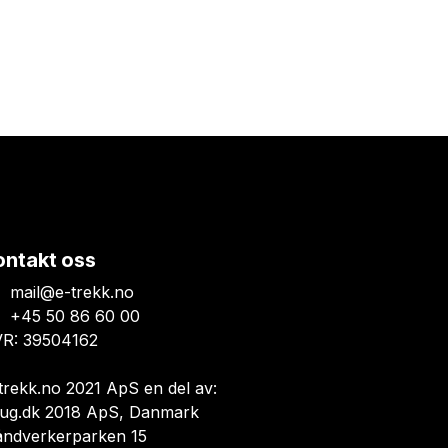
ontakt oss
mail@e-trekk.no
+45 50 86 60 00
R: 39504162
trekk.no 2021 ApS en del av:
ug.dk 2018 ApS, Danmark
åndverkerparken 15