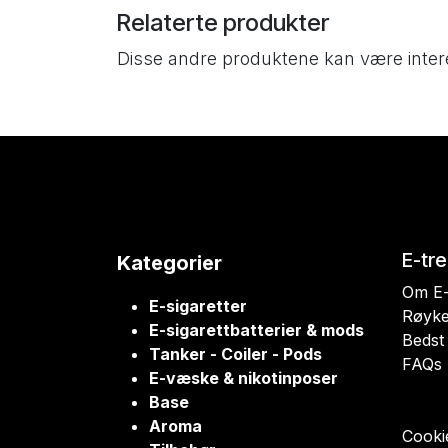
Relaterte produkter
Disse andre produktene kan være inter
E-tr
Kategorier
Om E-
E-sigaretter
Røyke
E-sigarettbatterier & mods
Bedst 
Tanker - Coiler - Pods
FAQs
E-væske & nikotinposer
Base
Aroma
Cookie