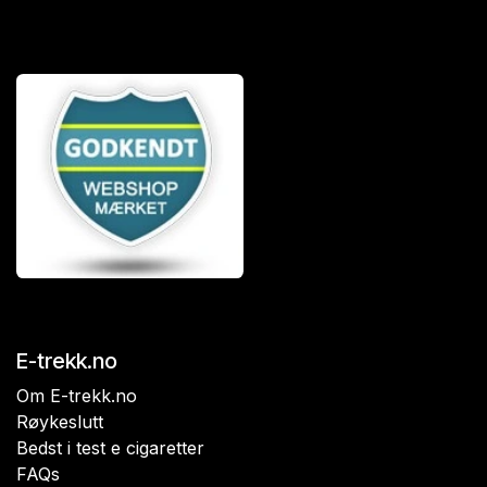
E-trekk.no
Om E-trekk.no
Røykeslutt
Bedst i test e cigaretter
FAQs