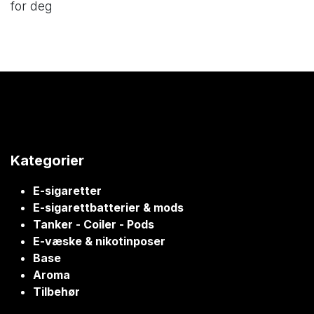
for deg
Kategorier
E-sigaretter
E-sigarettbatterier & mods
Tanker - Coiler - Pods
E-væske & nikotinposer
Base
Aroma
Tilbehør