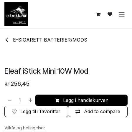
Skip to Content
E-SIGARETT BATTERIER/MODS
Eleaf iStick Mini 10W Mod
kr
256,45
Legg i handlekurven
Legg til i favoritter
Add to compare
Vilkår og betingelser