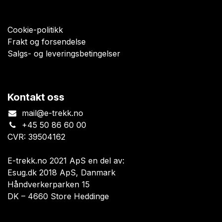
Cookie-politikk
Frakt og forsendelse
Salgs- og leveringsbetingelser
Kontakt oss
mail@e-trekk.no
+45 50 86 60 00
CVR: 39504162
E-trekk.no 2021 ApS en del av:
Esug.dk 2018 ApS, Danmark
Håndverkerparken 15
DK – 4660 Store Heddinge