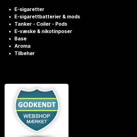
E-sigaretter
E-sigarettbatterier & mods
Tanker - Coiler - Pods
E-væske & nikotinposer
Base
Aroma
Tilbehør