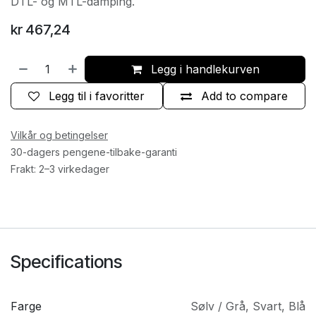
DTL- og MTL-damping.
kr
467,24
Legg i handlekurven
Legg til i favoritter
Add to compare
Vilkår og betingelser
30-dagers pengene-tilbake-garanti
Frakt: 2–3 virkedager
Specifications
Farge
Sølv / Grå
,
Svart
,
Blå