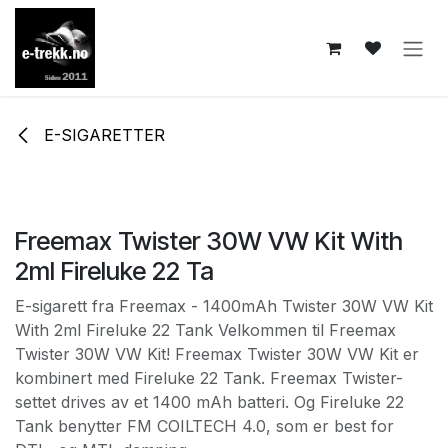
Skip to Content
E-SIGARETTER
Freemax Twister 30W VW Kit With
2ml Fireluke 22 Ta
E-sigarett fra Freemax - 1400mAh Twister 30W VW Kit
With 2ml Fireluke 22 Tank Velkommen til Freemax
Twister 30W VW Kit! Freemax Twister 30W VW Kit er
kombinert med Fireluke 22 Tank. Freemax Twister-
settet drives av et 1400 mAh batteri. Og Fireluke 22
Tank benytter FM COILTECH 4.0, som er best for