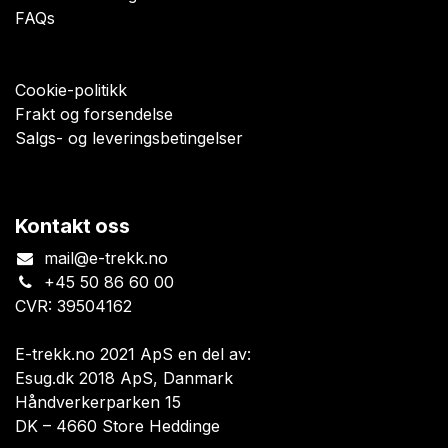
FAQs
Cookie-politikk
Frakt og forsendelse
Salgs- og leveringsbetingelser
Kontakt oss
mail@e-trekk.no
+45 50 86 60 00
CVR: 39504162
E-trekk.no 2021 ApS en del av:
Esug.dk 2018 ApS, Danmark
Håndverkerparken 15
DK – 4660 Store Heddinge