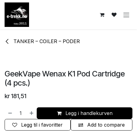
Skip to Content
TANKER – COILER – PODER
GeekVape Wenax K1 Pod Cartridge
(4 pcs.)
kr
181,51
Legg i handlekurven
Legg til i favoritter
Add to compare