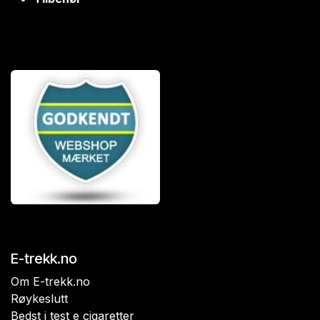
E-trekk.no
Om E-trekk.no
Røykeslutt
Bedst i test e cigaretter