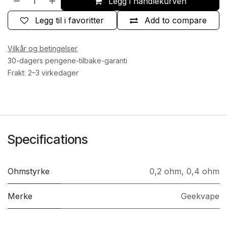
Legg i handlekurven
Legg til i favoritter
Add to compare
Vilkår og betingelser
30-dagers pengene-tilbake-garanti
Frakt: 2–3 virkedager
Specifications
Ohmstyrke
0,2 ohm
,
0,4 ohm
Merke
Geekvape