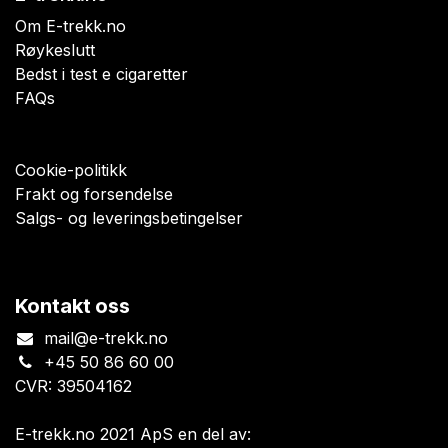
Om E-trekk.no
Røykeslutt
Bedst i test e cigaretter
FAQs
Cookie-politikk
Frakt og forsendelse
Salgs- og leveringsbetingelser
Kontakt oss
mail@e-trekk.no
+45 50 86 60 00
CVR: 39504162
E-trekk.no 2021 ApS en del av: