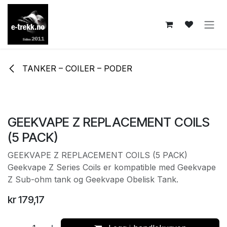
Skip to Content
TANKER – COILER – PODER
GEEKVAPE Z REPLACEMENT COILS
(5 PACK)
GEEKVAPE Z REPLACEMENT COILS (5 PACK)
Geekvape Z Series Coils er kompatible med Geekvape
Z Sub-ohm tank og Geekvape Obelisk Tank.
kr
179,17