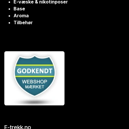
E-væske & nikotinposer
Base
Aroma
Tilbehør
E-trekk.no