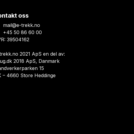
ontakt oss
mail@e-trekk.no
+45 50 86 60 00
R: 39504162
trekk.no 2021 ApS en del av:
ug.dk 2018 ApS, Danmark
åndverkerparken 15
 – 4660 Store Heddinge