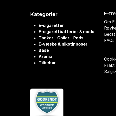
E-tr
Kategorier
Om E-
E-sigaretter
Røyke
E-sigarettbatterier & mods
Bedst 
Tanker - Coiler - Pods
FAQs
E-væske & nikotinposer
Base
Aroma
Cookie
Tilbehør
Frakt
Salgs-