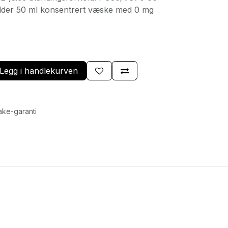
lder 50 ml konsentrert væske med 0 mg
Legg i handlekurven
ake-garanti