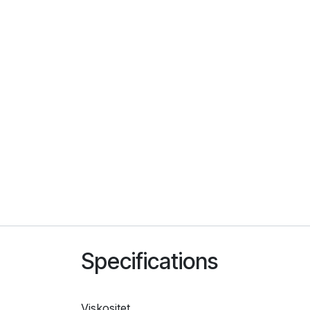
Specifications
Viskositet