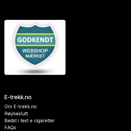
E-trekk.no
Om E-trekk.no
Røykeslutt
Bedst i test e cigaretter
FAQs