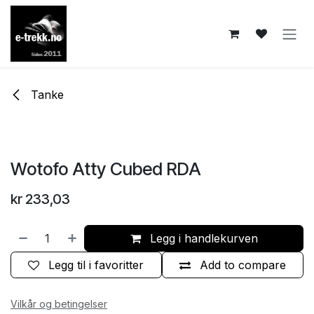
Skip to Content
Tanke
Wotofo Atty Cubed RDA
kr
233,03
Legg i handlekurven
Legg til i favoritter
Add to compare
Vilkår og betingelser