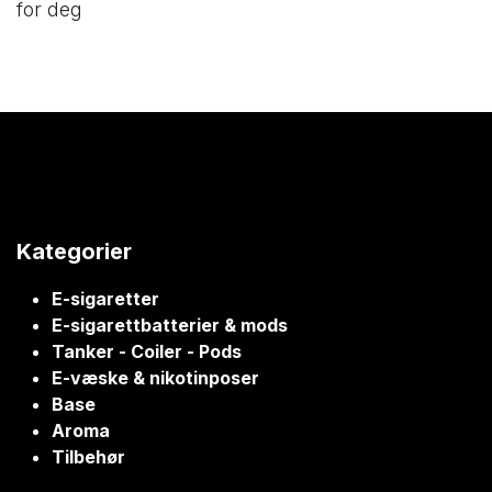
for deg
Kategorier
E-sigaretter
E-sigarettbatterier & mods
Tanker - Coiler - Pods
E-væske & nikotinposer
Base
Aroma
Tilbehør