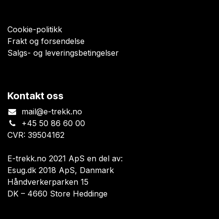
Cookie-politikk
Frakt og forsendelse
Salgs- og leveringsbetingelser
Kontakt oss
mail@e-trekk.no
+45 50 86 60 00
CVR: 39504162
E-trekk.no 2021 ApS en del av:
Esug.dk 2018 ApS, Danmark
Håndverkerparken 15
DK – 4660 Store Heddinge