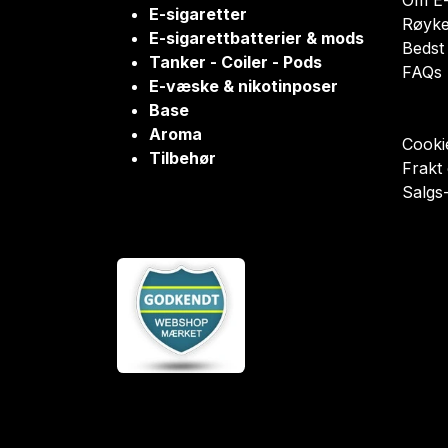
Om E-
E-sigaretter
Røyke
E-sigarettbatterier & mods
Bedst 
Tanker - Coiler - Pods
FAQs
E-væske & nikotinposer
Base
Aroma
Cookie
Tilbehør
Frakt
Salgs-