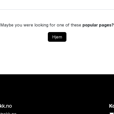
Maybe you were looking for one of these
popular pages?
Hjem
ekk.no
K