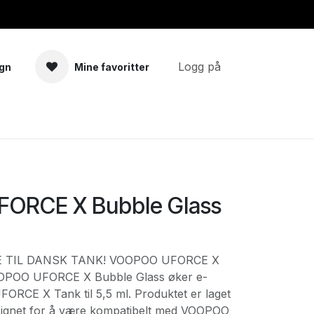
Logg på
gn
Mine favoritter
a
Tilbehør
ORCE X Bubble Glass
E TIL DANSK TANK! VOOPOO UFORCE X
OOPOO UFORCE X Bubble Glass øker e-
FORCE X Tank til 5,5 ml. Produktet er laget
signet for å være kompatibelt med VOOPOO