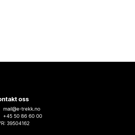
ontakt oss
mail@e-trekk.no
+45 50 86 60 00
R: 39504162