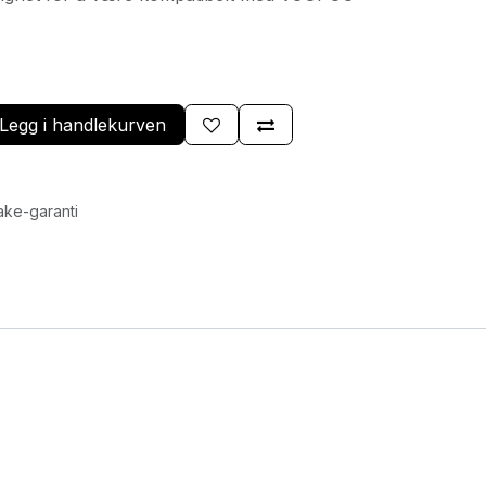
Legg i handlekurven
ake-garanti