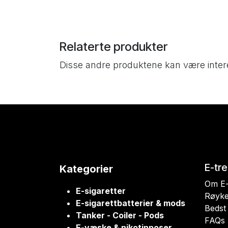
Relaterte produkter
Disse andre produktene kan være inter
E-tr
Kategorier
Om E-
E-sigaretter
Røyke
E-sigarettbatterier & mods
Bedst 
Tanker - Coiler - Pods
FAQs
E-væske & nikotinposer