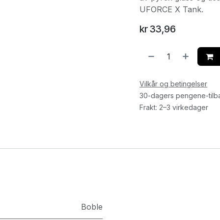
UFORCE X Tank.
kr
33,96
Vilkår og betingelser
30-dagers pengene-tilb
Frakt: 2–3 virkedager
Boble