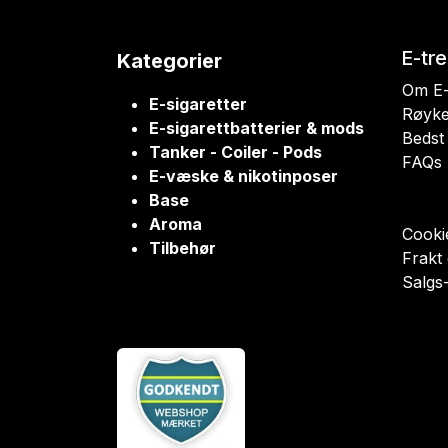
E-tr
Kategorier
Om E-
E-sigaretter
Røyke
E-sigarettbatterier & mods
Bedst 
Tanker - Coiler - Pods
FAQs
E-væske & nikotinposer
Base
Aroma
Cookie
Tilbehør
Frakt
Salgs-