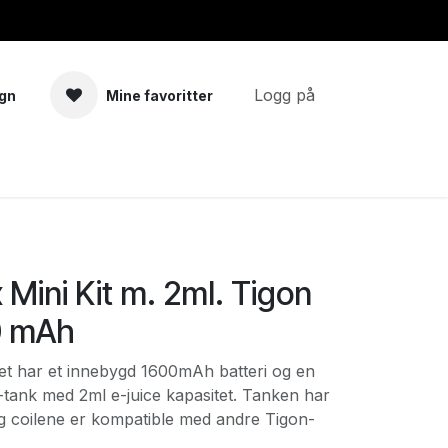
Logg på
gn
Mine favoritter
a
Tilbehør
 Mini Kit m. 2ml. Tigon
0 mAh
tet har et innebygd 1600mAh batteri og en
-tank med 2ml e-juice kapasitet. Tanken har
og coilene er kompatible med andre Tigon-