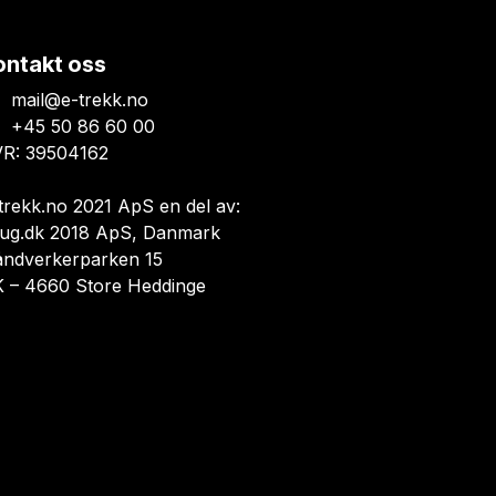
ontakt oss
mail@e-trekk.no
+45 50 86 60 00
R: 39504162
trekk.no 2021 ApS en del av:
ug.dk 2018 ApS, Danmark
åndverkerparken 15
 – 4660 Store Heddinge