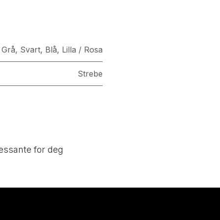
 Grå
,
Svart
,
Blå
,
Lilla / Rosa
Strebe
essante for deg