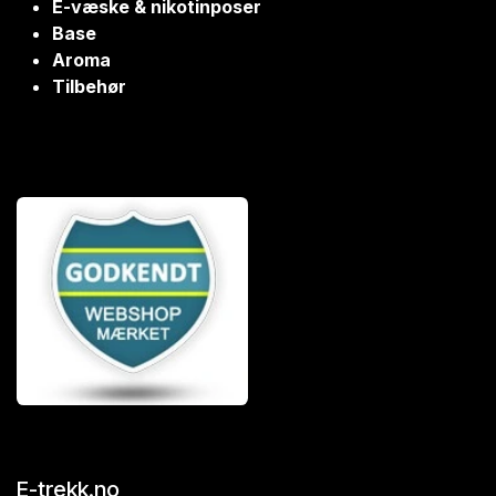
E-væske & nikotinposer
Base
Aroma
Tilbehør
E-trekk.no