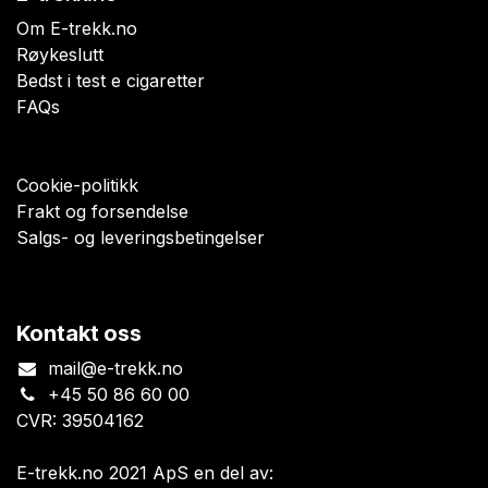
Om E-trekk.no
Røykeslutt
Bedst i test e cigaretter
FAQs
Cookie-politikk
Frakt og forsendelse
Salgs- og leveringsbetingelser
Kontakt oss
mail@e-trekk.no
+45 50 86 60 00
CVR: 39504162
E-trekk.no 2021 ApS en del av: