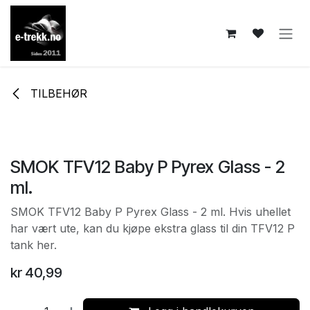
Skip to Content
TILBEHØR
SMOK TFV12 Baby P Pyrex Glass - 2
ml.
SMOK TFV12 Baby P Pyrex Glass - 2 ml. Hvis uhellet
har vært ute, kan du kjøpe ekstra glass til din TFV12 P
tank her.
kr
40,99