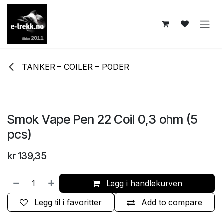
Skip to Content
TANKER – COILER – PODER
Smok Vape Pen 22 Coil 0,3 ohm (5
pcs)
kr
139,35
Legg i handlekurven
Legg til i favoritter
Add to compare