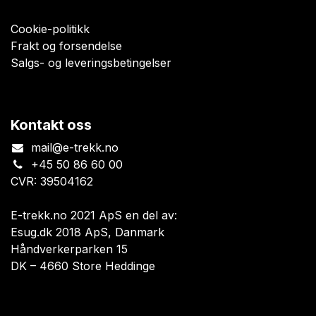
Cookie-politikk
Frakt og forsendelse
Salgs- og leveringsbetingelser
Kontakt oss
mail@e-trekk.no
+45 50 86 60 00
CVR: 39504162
E-trekk.no 2021 ApS en del av:
Esug.dk 2018 ApS, Danmark
Håndverkerparken 15
DK – 4660 Store Heddinge