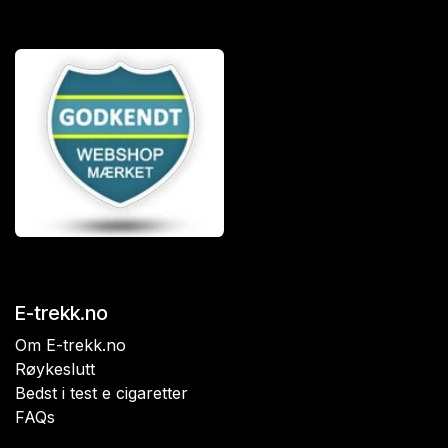
E-trekk.no
Om E-trekk.no
Røykeslutt
Bedst i test e cigaretter
FAQs