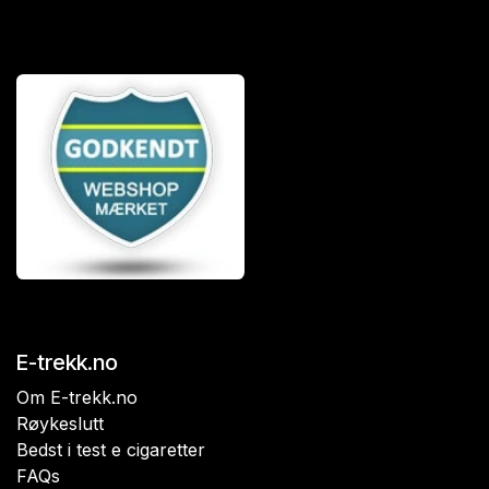
E-trekk.no
Om E-trekk.no
Røykeslutt
Bedst i test e cigaretter
FAQs