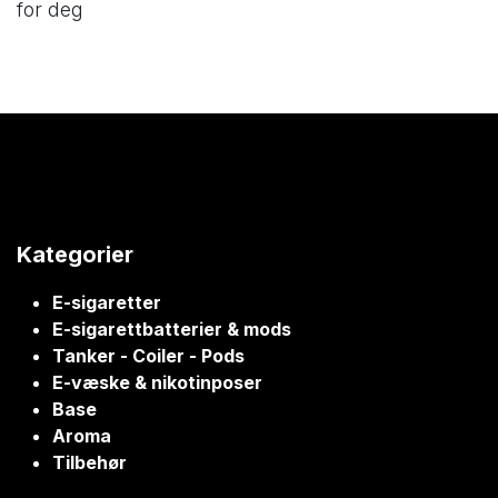
for deg
Kategorier
E-sigaretter
E-sigarettbatterier & mods
Tanker - Coiler - Pods
E-væske & nikotinposer
Base
Aroma
Tilbehør