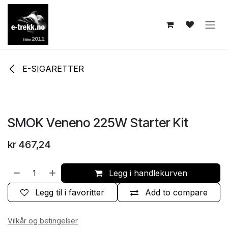
Skip to Content
E-SIGARETTER
SMOK Veneno 225W Starter Kit
kr
467,24
Legg i handlekurven
Legg til i favoritter
Add to compare
Vilkår og betingelser