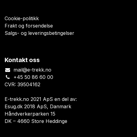
Cookie-politikk
Frakt og forsendelse
Salgs- og leveringsbetingelser
Kontakt oss
mail@e-trekk.no
+45 50 86 60 00
CVR: 39504162
E-trekk.no 2021 ApS en del av:
Esug.dk 2018 ApS, Danmark
Håndverkerparken 15
DK – 4660 Store Heddinge