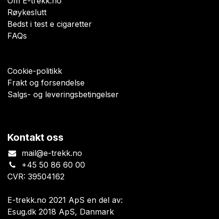
Om E-trekk.no
Røykeslutt
Bedst i test e cigaretter
FAQs
Cookie-politikk
Frakt og forsendelse
Salgs- og leveringsbetingelser
Kontakt oss
mail@e-trekk.no
+45 50 86 60 00
CVR: 39504162
E-trekk.no 2021 ApS en del av:
Esug.dk 2018 ApS, Danmark