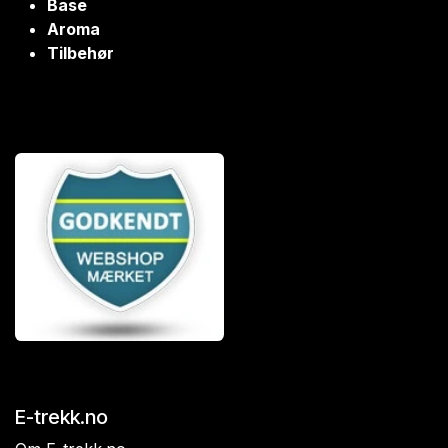
Base
Aroma
Tilbehør
E-trekk.no