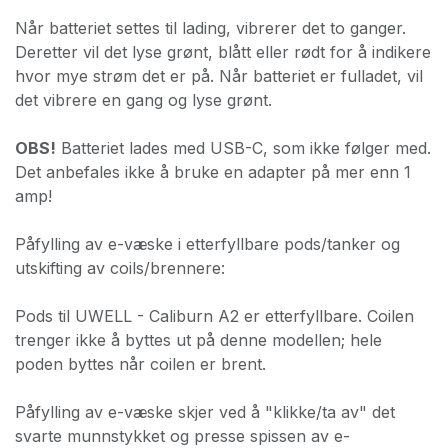
Når batteriet settes til lading, vibrerer det to ganger.
Deretter vil det lyse grønt, blått eller rødt for å indikere
hvor mye strøm det er på. Når batteriet er fulladet, vil
det vibrere en gang og lyse grønt.
OBS!
Batteriet lades med USB-C, som ikke følger med.
Det anbefales ikke å bruke en adapter på mer enn 1
amp!
Påfylling av e-væske i etterfyllbare pods/tanker og
utskifting av coils/brennere:
Pods til UWELL - Caliburn A2 er etterfyllbare. Coilen
trenger ikke å byttes ut på denne modellen; hele
poden byttes når coilen er brent.
Påfylling av e-væske skjer ved å "klikke/ta av" det
svarte munnstykket og presse spissen av e-