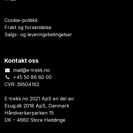
Cookie-politikk
Frakt og forsendelse
Salgs- og leveringsbetingelser
Kontakt oss
mail@e-trekk.no
+45 50 86 60 00
CVR: 39504162
E-trekk.no 2021 ApS en del av:
Esug.dk 2018 ApS, Danmark
Håndverkerparken 15
DK – 4660 Store Heddinge