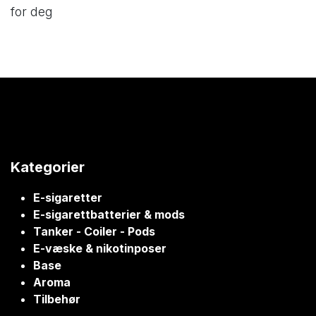
for deg
Kategorier
E-sigaretter
E-sigarettbatterier & mods
Tanker - Coiler - Pods
E-væske & nikotinposer
Base
Aroma
Tilbehør