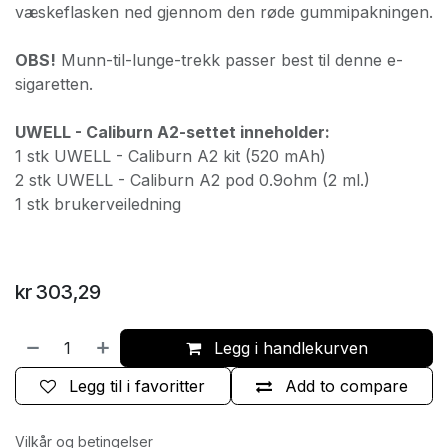
væskeflasken ned gjennom den røde gummipakningen.
OBS!
Munn-til-lunge-trekk passer best til denne e-
sigaretten.
UWELL - Caliburn A2-settet inneholder:
1 stk UWELL - Caliburn A2 kit (520 mAh)
2 stk UWELL - Caliburn A2 pod 0.9ohm (2 ml.)
1 stk brukerveiledning
kr
303,29
Legg i handlekurven
Legg til i favoritter
Add to compare
Vilkår og betingelser