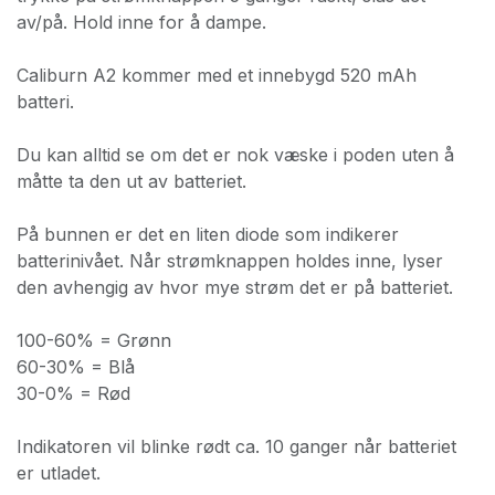
av/på. Hold inne for å dampe.
Caliburn A2 kommer med et innebygd 520 mAh
batteri.
Du kan alltid se om det er nok væske i poden uten å
måtte ta den ut av batteriet.
På bunnen er det en liten diode som indikerer
batterinivået. Når strømknappen holdes inne, lyser
den avhengig av hvor mye strøm det er på batteriet.
100-60% = Grønn
60-30% = Blå
30-0% = Rød
Indikatoren vil blinke rødt ca. 10 ganger når batteriet
er utladet.