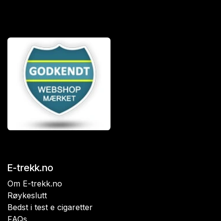
E-trekk.no
Om E-trekk.no
Røykeslutt
Bedst i test e cigaretter
FAQs