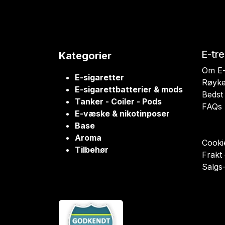
E-tr
Kategorier
Om E-
E-sigaretter
Røyke
E-sigarettbatterier & mods
Bedst 
Tanker - Coiler - Pods
FAQs
E-væske & nikotinposer
Base
Aroma
Cookie
Tilbehør
Frakt
Salgs-