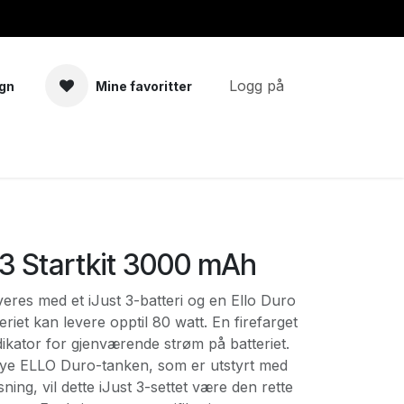
Logg på
gn
Mine favoritter
a
Tilbehør
 3 Startkit 3000 mAh
everes med et iJust 3-batteri og en Ello Duro
eriet kan levere opptil 80 watt. En firefarget
ikator for gjenværende strøm på batteriet.
ye ELLO Duro-tanken, som er utstyrt med
sning, vil dette iJust 3-settet være den rette