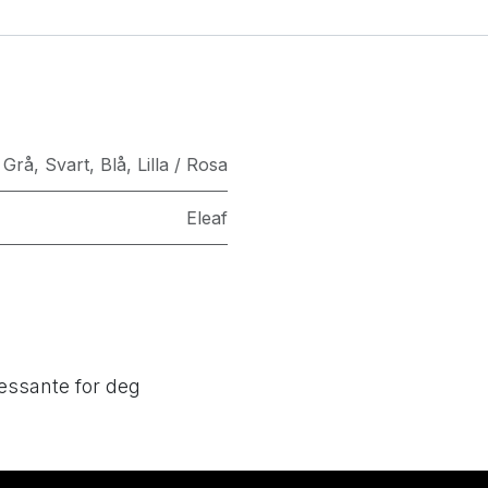
 Grå
,
Svart
,
Blå
,
Lilla / Rosa
Eleaf
essante for deg