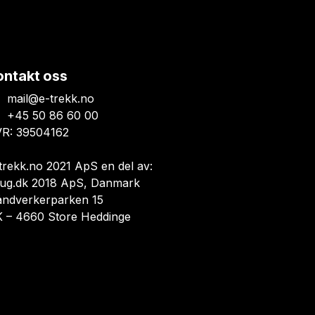
ontakt oss
mail@e-trekk.no
+45 50 86 60 00
R: 39504162
trekk.no 2021 ApS en del av:
ug.dk 2018 ApS, Danmark
åndverkerparken 15
 – 4660 Store Heddinge